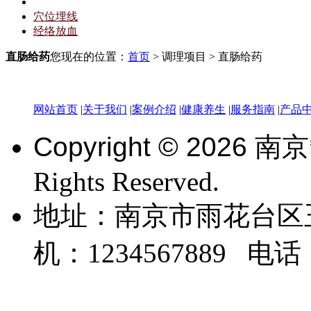
直肠给药
穴位埋线
经络放血
直肠给药
您现在的位置：
首页
> 调理项目 > 直肠给药
网站首页
|
关于我们
|
案例介绍
|
健康养生
|
服务指南
|
产品
Copyright ©
2026
南京
Rights Reserved.
地址：南京市雨花台区
机：1234567889 电话：