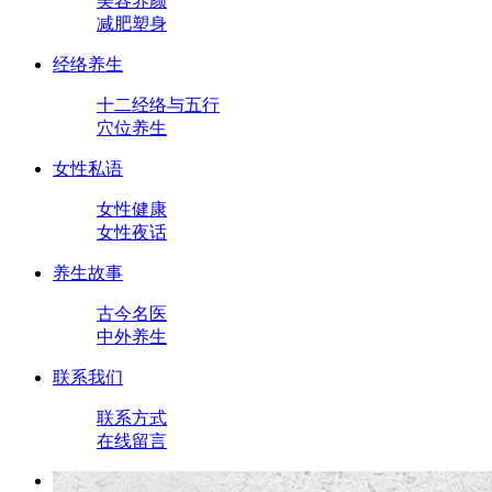
美容养颜
减肥塑身
经络养生
十二经络与五行
穴位养生
女性私语
女性健康
女性夜话
养生故事
古今名医
中外养生
联系我们
联系方式
在线留言